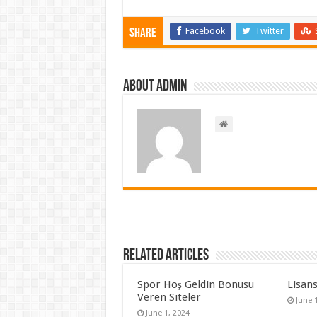
Facebook
Twitter
Share
About admin
Related Articles
Spor Hoş Geldin Bonusu
Lisans
Veren Siteler
June 
June 1, 2024