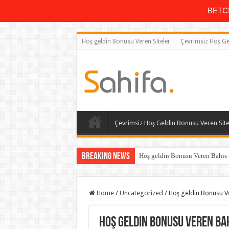
BETCİ
Hoş geldin Bonusu Veren Siteler
Çevrimsiz Hoş Ge
Çevrimsiz Hoş Geldin Bonusu Veren Site
Breaking News
Hoş geldin Bonusu Veren Bahis S
Home
/
Uncategorized
/
Hoş geldin Bonusu Ve
Hoş geldin Bonusu Veren Bah