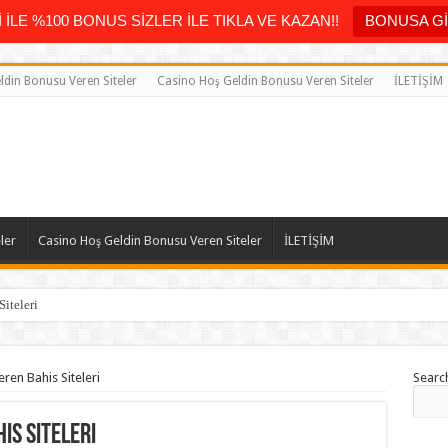
 İLE %100 BONUS SİZLER İLE TIKLA VE KAZAN!!
BONUSA GİT
ldin Bonusu Veren Siteler
Casino Hoş Geldin Bonusu Veren Siteler
İLETİŞİM
ler
Casino Hoş Geldin Bonusu Veren Siteler
İLETİŞİM
iteleri
ren Bahis Siteleri
Searc
is Siteleri