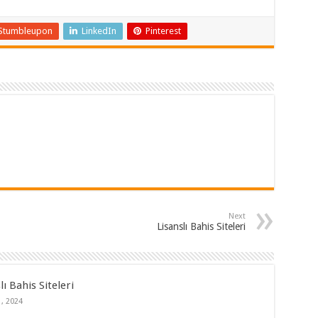
Stumbleupon
LinkedIn
Pinterest
Next
Lisanslı Bahis Siteleri
lı Bahis Siteleri
1, 2024