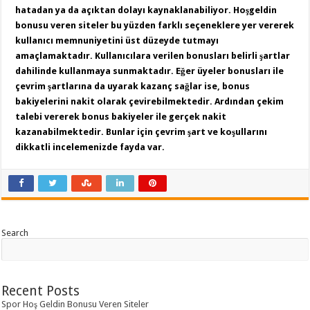
hatadan ya da açıktan dolayı kaynaklanabiliyor. Hoşgeldin
bonusu veren siteler bu yüzden farklı seçeneklere yer vererek
kullanıcı memnuniyetini üst düzeyde tutmayı
amaçlamaktadır. Kullanıcılara verilen bonusları belirli şartlar
dahilinde kullanmaya sunmaktadır. Eğer üyeler bonusları ile
çevrim şartlarına da uyarak kazanç sağlar ise, bonus
bakiyelerini nakit olarak çevirebilmektedir. Ardından çekim
talebi vererek bonus bakiyeler ile gerçek nakit
kazanabilmektedir. Bunlar için çevrim şart ve koşullarını
dikkatli incelemenizde fayda var.
Search
Recent Posts
Spor Hoş Geldin Bonusu Veren Siteler