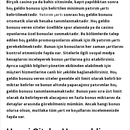
Birçok casino ya da bahis sitesinde, kayıt yapıldıktan sonra
hoş geldin bonusu için belirtilen minimum yatırım şartı
belirtilmektedir.
Yatırım şartı
sonrası hoş geldin bonusu
otomatik olarak hesaba tanımlanmaktadır. Hoş geldin
bonusu veren siteler özellikle spor alanında ya da casino
oyunlarına özel bonuslar sunmaktadır. Bu bölümlerde talep
edilen hoş geldin promosyonlarını almak için ilk yatırım şartı
gerekebilmektedir. Bunun için bonusların her zaman şartlarını
kontrol etmenizde fayda var. Sitelerle ilgili sosyal medya
hesaplarını inceleyerek bonus şartlarına göz atabilirsiniz.
Ayrıca sağlıklı bilgileri yönetim ekibinden alabilmek için
müşteri hizmetlerine canlı bir şekilde bağlanabilirsiniz. Hoş
geldin bonusu veren siteler genelde alt limit olarak belirli bir
miktar belirler ve bunun altında yapacağınız yatırımlar hoş
geldin bonusu tanımlanmamaktadır. Bunun yanı sıra üst limit
olarak da belirleyerek alacağınız en fazla bonus miktarını da
detaylar arasında görebilmeniz mümkün. Ancak hangi bonus
olursa olsun, mutlaka tüm şart ve koşullarını incelemenizde
fayda var.